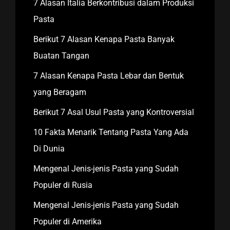
7 Alasan Italia Berkontribusi dalam Produksi
Pasta
Berikut 7 Alasan Kenapa Pasta Banyak
Buatan Tangan
7 Alasan Kenapa Pasta Lebar dan Bentuk
yang Beragam
Berikut 7 Asal Usul Pasta yang Kontroversial
10 Fakta Menarik Tentang Pasta Yang Ada
Di Dunia
Mengenal Jenis-jenis Pasta yang Sudah
Populer di Rusia
Mengenal Jenis-jenis Pasta yang Sudah
Populer di Amerika