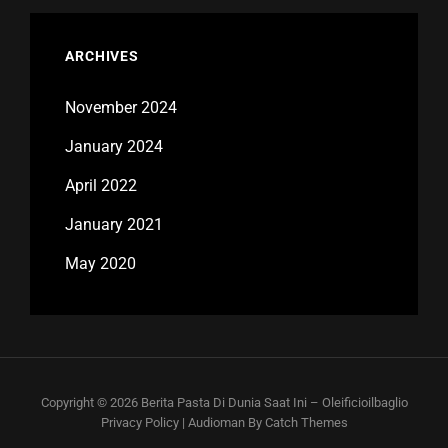
ARCHIVES
November 2024
January 2024
April 2022
January 2021
May 2020
Copyright © 2026
Berita Pasta Di Dunia Saat Ini – Oleificioilbaglio
Privacy Policy
|
Audioman By
Catch Themes