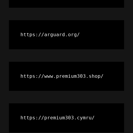
https://arguard.org/
https://www.premium303.shop/
https://premium303.cymru/