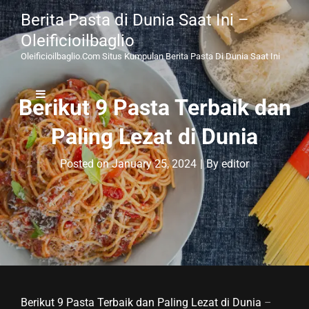
Berita Pasta di Dunia Saat Ini –
Oleificioilbaglio
Oleificioilbaglio.com Situs Kumpulan Berita Pasta Di Dunia Saat Ini
Berikut 9 Pasta Terbaik dan
Paling Lezat di Dunia
Byline
Posted on
January 25, 2024
|
By
editor
Berikut 9 Pasta Terbaik dan Paling Lezat di Dunia
–