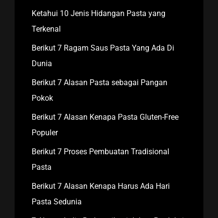
Ketahui 10 Jenis Hidangan Pasta yang
Terkenal
Berikut 7 Ragam Saus Pasta Yang Ada Di
Dunia
Berikut 7 Alasan Pasta sebagai Pangan
Pokok
Berikut 7 Alasan Kenapa Pasta Gluten-Free
Populer
Berikut 7 Proses Pembuatan Tradisional
Pasta
Berikut 7 Alasan Kenapa Harus Ada Hari
Pasta Sedunia