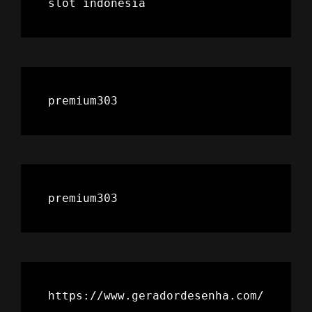
slot indonesia
premium303
premium303
https://www.geradordesenha.com/