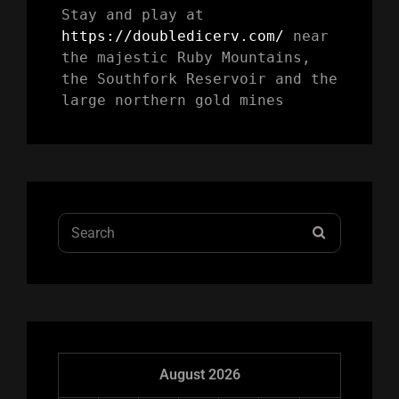
Stay and play at 
https://doubledicerv.com/
 near 
the majestic Ruby Mountains, 
the Southfork Reservoir and the 
large northern gold mines
Search
SEARCH
for:
August 2026