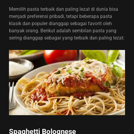
Memilih pasta terbaik dan paling lezat di dunia bisa
menjadi preferensi pribadi, tetapi beberapa pasta
klasik dan populer dianggap sebagai favorit oleh
banyak orang. Berikut adalah sembilan pasta yang
sering dianggap sebagai yang terbaik dan paling lezat:
Spaghetti Bolognese