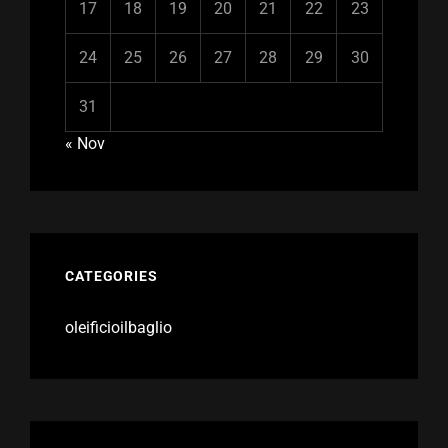
17
18
19
20
21
22
23
24
25
26
27
28
29
30
31
« Nov
CATEGORIES
oleificioilbaglio