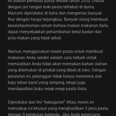
Ini adalah pembuat pasta terbaik tahun 2020. Dibuat
dengan jari tangan koki pasta terhebat di dunia,
Marcato diproduksi di Italia dan mengemas banyak
fitur dengan harga terjangkau. Banyak orang membuat
kesalahpahaman umum bahwa makan makanan Italia
dapat menyebabkan penambahan berat badan dan
pola makan yang tidak sehat.
Namun, menggunakan mesin pasta untuk membuat
makanan Anda sendiri adalah cara terbaik untuk
memastikan Anda tidak akan memakan bahan olahan
yang ditemukan di produk yang dibeli di toko. Dengan
peralatan ini, pelanggan tidak hanya menerima alat
baja tahan karat yang ramping, tetapi juga
mendapatkan buku resep resep pasta Italia.
Diproduksi dari lini “kebugaran” Atlas, mesin ini
mencakup rol khusus yang menghasilkan 3 jenis pasta
dengan 9 ketebalan berbeda. Jika Anda berencana