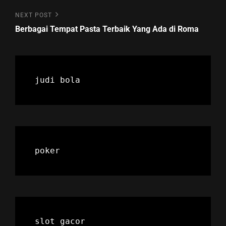
Next
NEXT POST
Post
Berbagai Tempat Pasta Terbaik Yang Ada di Roma
judi bola
poker
slot gacor