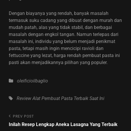
Dengan biayanya yang rendah, banyak masalah
termasuk suku cadang yang dibuat dengan murah dan
mudah patah, alas yang tidak stabil, dan berbagai
masalah dengan engkol tangan. Namun terlepas dari
masalah ini, individu yang belum menjadi penikmat
pasta, tetapi masih ingin mencicipi ravioli dan
fettuccine yang lezat, harga rendah pembuat pasta ini
pasti akan menjadikannya pilihan yang populer.
Categories
oleificioilbaglio
Tags,
Review Alat Pembuat Pasta Terbaik Saat Ini
Post
Previous
PREV POST
Post
navigation
Inilah Resep Lengkap Aneka Lasagna Yang Terbaik