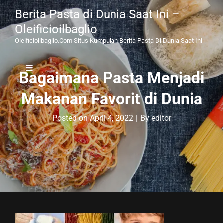
Berita Pasta di Dunia Saat Ini –
Oleificioilbaglio
Oleificioilbaglio.com Situs Kumpulan Berita Pasta Di Dunia Saat Ini
Bagaimana Pasta Menjadi
Makanan Favorit di Dunia
Byline
Posted on
April 4, 2022
|
By
editor