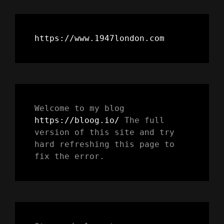
https://www.1947london.com
Welcome to my blog 
https://bloog.io/
 The full 
version of this site and try 
hard refreshing this page to 
fix the error.