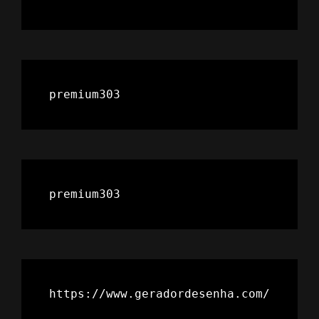
premium303
premium303
https://www.geradordesenha.com/