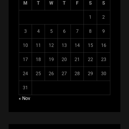
M
T
W
T
F
S
S
1
2
3
4
5
6
7
8
9
10
11
12
13
14
15
16
17
18
19
20
21
22
23
24
25
26
27
28
29
30
31
« Nov