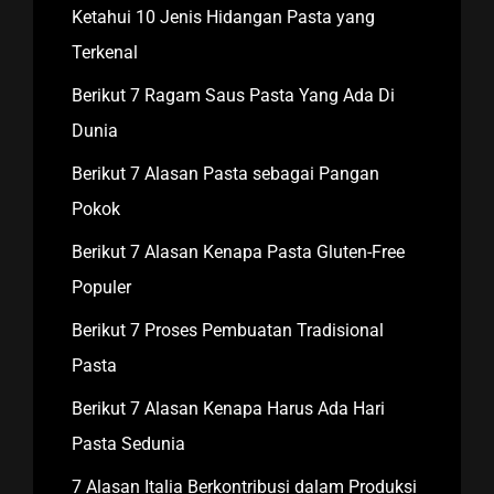
Ketahui 10 Jenis Hidangan Pasta yang
Terkenal
Berikut 7 Ragam Saus Pasta Yang Ada Di
Dunia
Berikut 7 Alasan Pasta sebagai Pangan
Pokok
Berikut 7 Alasan Kenapa Pasta Gluten-Free
Populer
Berikut 7 Proses Pembuatan Tradisional
Pasta
Berikut 7 Alasan Kenapa Harus Ada Hari
Pasta Sedunia
7 Alasan Italia Berkontribusi dalam Produksi