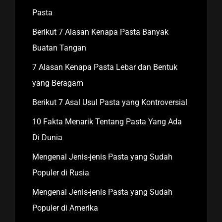
Pasta
Berikut 7 Alasan Kenapa Pasta Banyak
Buatan Tangan
7 Alasan Kenapa Pasta Lebar dan Bentuk
yang Beragam
Berikut 7 Asal Usul Pasta yang Kontroversial
10 Fakta Menarik Tentang Pasta Yang Ada
Di Dunia
Mengenal Jenis-jenis Pasta yang Sudah
Populer di Rusia
Mengenal Jenis-jenis Pasta yang Sudah
Populer di Amerika