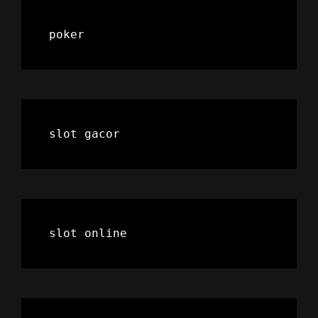
poker
slot gacor
slot online