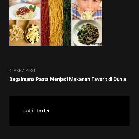
Post
Previous
PREV POST
Post
navigation
Bagaimana Pasta Menjadi Makanan Favorit di Dunia
judi bola