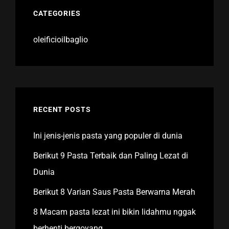
CATEGORIES
oleificioilbaglio
RECENT POSTS
Ini jenis-jenis pasta yang populer di dunia
Berikut 9 Pasta Terbaik dan Paling Lezat di
Dunia
Berikut 8 Varian Saus Pasta Berwarna Merah
8 Macam pasta lezat ini bikin lidahmu nggak
berhenti bergoyang