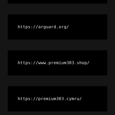
https://arguard.org/
https://www.premium303.shop/
https://premium303.cymru/