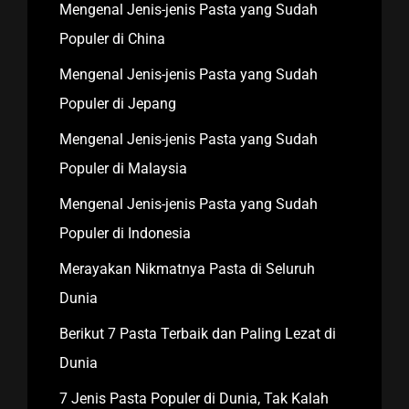
Mengenal Jenis-jenis Pasta yang Sudah
Populer di China
Mengenal Jenis-jenis Pasta yang Sudah
Populer di Jepang
Mengenal Jenis-jenis Pasta yang Sudah
Populer di Malaysia
Mengenal Jenis-jenis Pasta yang Sudah
Populer di Indonesia
Merayakan Nikmatnya Pasta di Seluruh
Dunia
Berikut 7 Pasta Terbaik dan Paling Lezat di
Dunia
7 Jenis Pasta Populer di Dunia, Tak Kalah