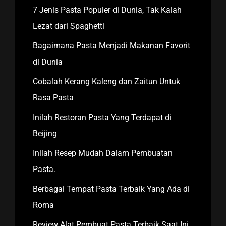
7 Jenis Pasta Populer di Dunia, Tak Kalah
Lezat dari Spaghetti
Bagaimana Pasta Menjadi Makanan Favorit
di Dunia
Cobalah Kerang Kaleng dan Zaitun Untuk
Rasa Pasta
Inilah Restoran Pasta Yang Terdapat di
Beijing
Inilah Resep Mudah Dalam Pembuatan
Pasta.
Berbagai Tempat Pasta Terbaik Yang Ada di
Roma
Review Alat Pembuat Pasta Terbaik Saat Ini