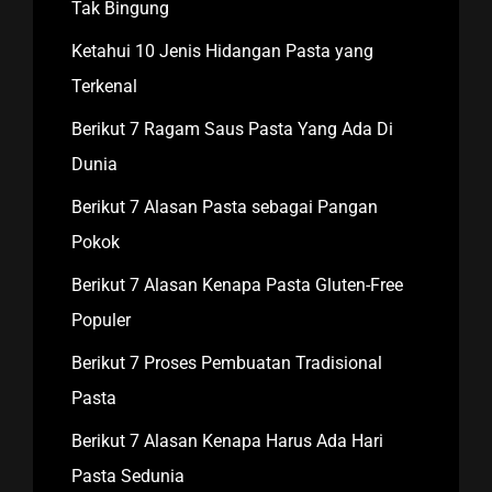
Tak Bingung
Ketahui 10 Jenis Hidangan Pasta yang
Terkenal
Berikut 7 Ragam Saus Pasta Yang Ada Di
Dunia
Berikut 7 Alasan Pasta sebagai Pangan
Pokok
Berikut 7 Alasan Kenapa Pasta Gluten-Free
Populer
Berikut 7 Proses Pembuatan Tradisional
Pasta
Berikut 7 Alasan Kenapa Harus Ada Hari
Pasta Sedunia