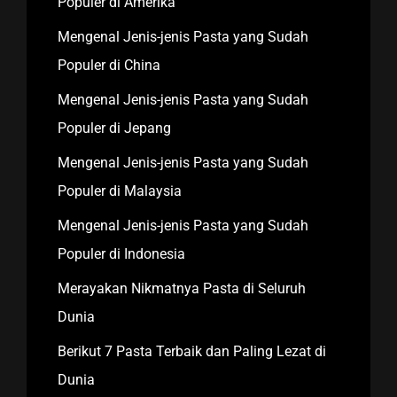
Populer di Amerika
Mengenal Jenis-jenis Pasta yang Sudah
Populer di China
Mengenal Jenis-jenis Pasta yang Sudah
Populer di Jepang
Mengenal Jenis-jenis Pasta yang Sudah
Populer di Malaysia
Mengenal Jenis-jenis Pasta yang Sudah
Populer di Indonesia
Merayakan Nikmatnya Pasta di Seluruh
Dunia
Berikut 7 Pasta Terbaik dan Paling Lezat di
Dunia