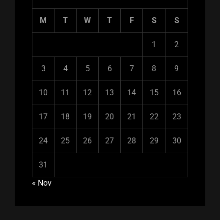
M
T
W
T
F
S
S
1
2
3
4
5
6
7
8
9
10
11
12
13
14
15
16
17
18
19
20
21
22
23
24
25
26
27
28
29
30
31
« Nov