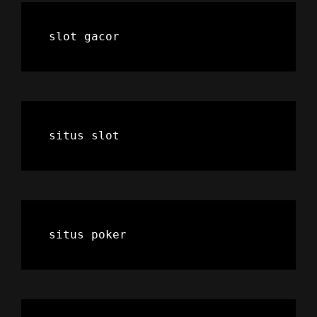
slot gacor
situs slot
situs poker