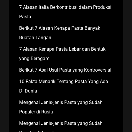
7 Alasan Italia Berkontribusi dalam Produksi
Pasta
Berikut 7 Alasan Kenapa Pasta Banyak
Buatan Tangan
7 Alasan Kenapa Pasta Lebar dan Bentuk
yang Beragam
Berikut 7 Asal Usul Pasta yang Kontroversial
10 Fakta Menarik Tentang Pasta Yang Ada
Di Dunia
Mengenal Jenis-jenis Pasta yang Sudah
Populer di Rusia
Mengenal Jenis-jenis Pasta yang Sudah