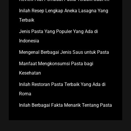
Inilah Resep Lengkap Aneka Lasagna Yang
Terbaik
Jenis Pasta Yang Populer Yang Ada di
Indonesia
Mengenal Berbagai Jenis Saus untuk Pasta
Manfaat Mengkonsumsi Pasta bagi
Kesehatan
Inilah Restoran Pasta Terbaik Yang Ada di
Roma
Inilah Berbagai Fakta Menarik Tentang Pasta