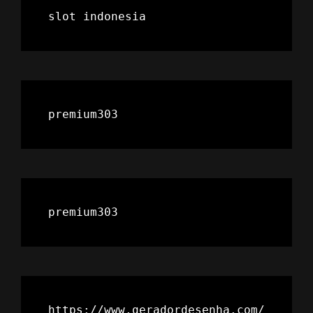
slot indonesia
premium303
premium303
https://www.geradordesenha.com/