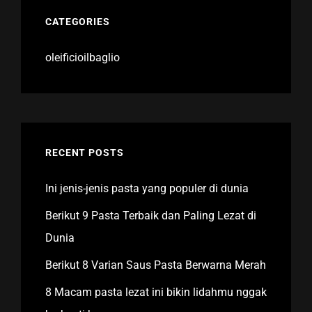
CATEGORIES
oleificioilbaglio
RECENT POSTS
Ini jenis-jenis pasta yang populer di dunia
Berikut 9 Pasta Terbaik dan Paling Lezat di
Dunia
Berikut 8 Varian Saus Pasta Berwarna Merah
8 Macam pasta lezat ini bikin lidahmu nggak