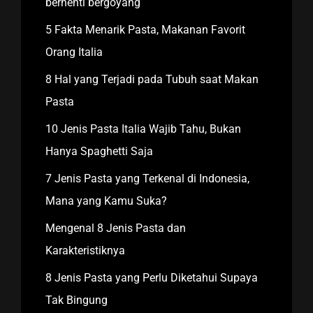
berhenti bergoyang
5 Fakta Menarik Pasta, Makanan Favorit
Orang Italia
8 Hal yang Terjadi pada Tubuh saat Makan
Pasta
10 Jenis Pasta Italia Wajib Tahu, Bukan
Hanya Spaghetti Saja
7 Jenis Pasta yang Terkenal di Indonesia,
Mana yang Kamu Suka?
Mengenal 8 Jenis Pasta dan
Karakteristiknya
8 Jenis Pasta yang Perlu Diketahui Supaya
Tak Bingung