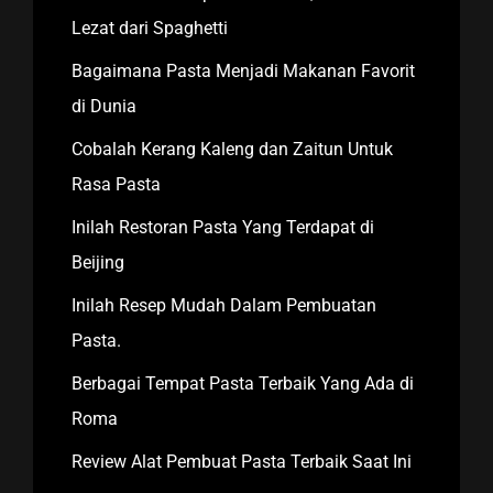
Lezat dari Spaghetti
Bagaimana Pasta Menjadi Makanan Favorit
di Dunia
Cobalah Kerang Kaleng dan Zaitun Untuk
Rasa Pasta
Inilah Restoran Pasta Yang Terdapat di
Beijing
Inilah Resep Mudah Dalam Pembuatan
Pasta.
Berbagai Tempat Pasta Terbaik Yang Ada di
Roma
Review Alat Pembuat Pasta Terbaik Saat Ini