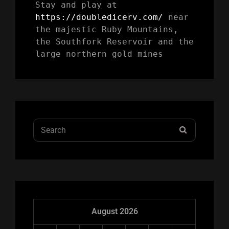
Stay and play at 
https://doubledicerv.com/
 near 
the majestic Ruby Mountains, 
the Southfork Reservoir and the 
large northern gold mines
Search
SEARCH
for:
August 2026