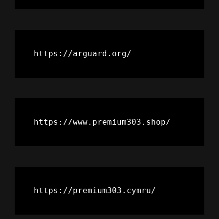
https://arguard.org/
https://www.premium303.shop/
https://premium303.cymru/