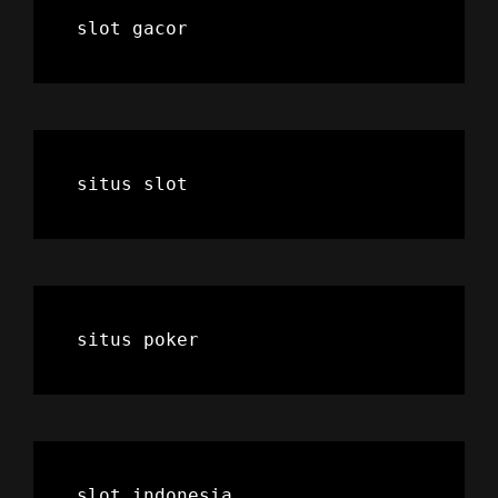
slot gacor
situs slot
situs poker
slot indonesia